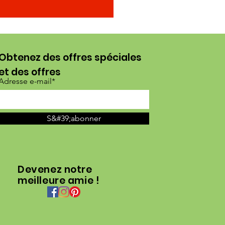
Obtenez des offres spéciales
et des offres
Adresse e-mail*
S&#39;abonner
Devenez notre
meilleure amie !