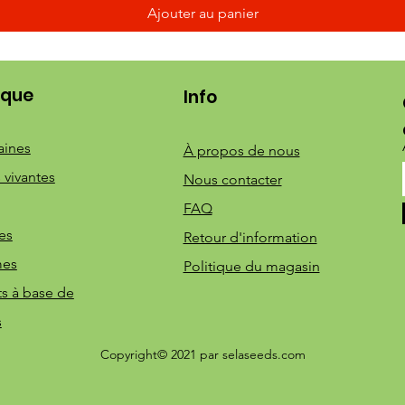
Ajouter au panier
ique
Info
aines
À propos de nous
 vivantes
Nous contacter
FAQ
es
Retour d'information
mes
Politique du magasin
ts à base de
s
Copyright© 2021 par selaseeds.com