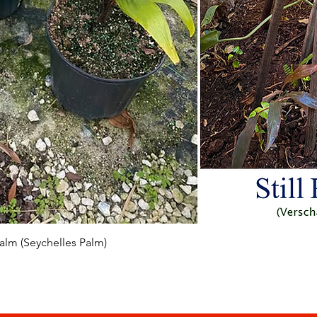
Aperçu rapide
 Palm (Seychelles Palm)