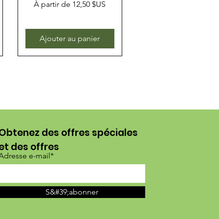
Prix promotionnel
À partir de
12,50 $US
Ajouter au panier
Obtenez des offres spéciales
et des offres
Adresse e-mail*
S&#39;abonner