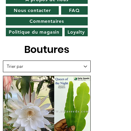
Nous contacter
FAQ
Commentaires
Politique du magasin
Loyalty
Boutures