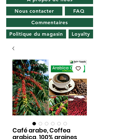
Nous contacter
FAQ
Commentaires
Politique du magasin
Loyalty
Café arabe, Coffea
arabica, 100% graines