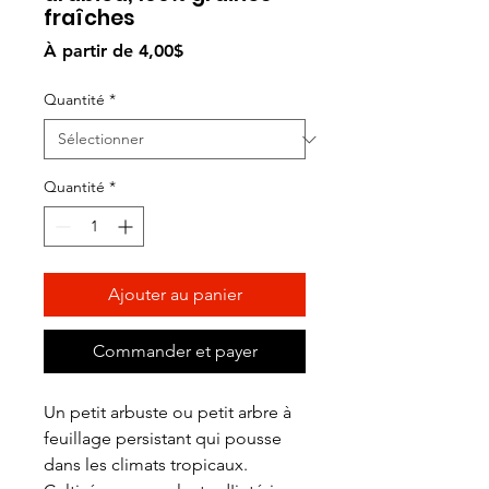
fraîches
Prix
À partir de
4,00$
promotionnel
Quantité
*
Quantité
*
Ajouter au panier
Commander et payer
Un petit arbuste ou petit arbre à
feuillage persistant qui pousse
dans les climats tropicaux.