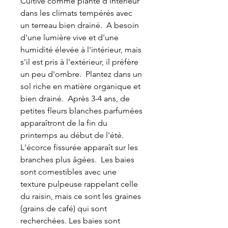
Cultivé comme plante d'intérieur
dans les climats tempérés avec
un terreau bien drainé. A besoin
d'une lumière vive et d'une
humidité élevée à l'intérieur, mais
s'il est pris à l'extérieur, il préfère
un peu d'ombre. Plantez dans un
sol riche en matière organique et
bien drainé. Après 3-4 ans, de
petites fleurs blanches parfumées
apparaîtront de la fin du
printemps au début de l'été.
L'écorce fissurée apparaît sur les
branches plus âgées. Les baies
sont comestibles avec une
texture pulpeuse rappelant celle
du raisin, mais ce sont les graines
(grains de café) qui sont
recherchées. Les baies sont