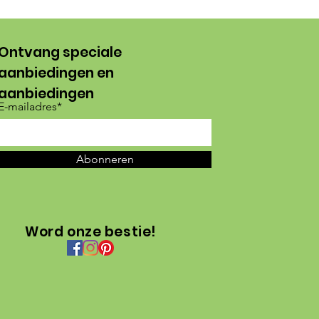
Ontvang speciale
aanbiedingen en
aanbiedingen
E-mailadres*
Abonneren
Word onze bestie!