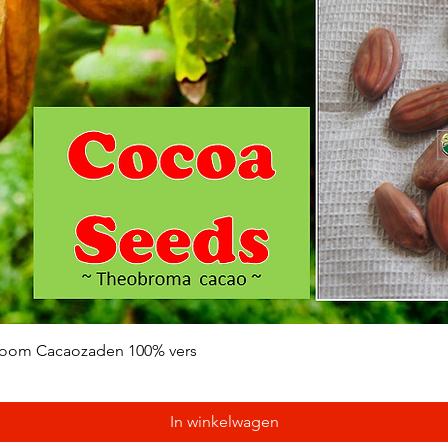
Snel overzicht
oom Cacaozaden 100% vers
In winkelwagen