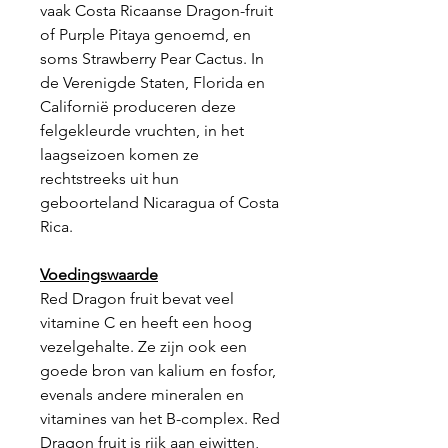
vaak Costa Ricaanse Dragon-fruit
of Purple Pitaya genoemd, en
soms Strawberry Pear Cactus. In
de Verenigde Staten, Florida en
Californië produceren deze
felgekleurde vruchten, in het
laagseizoen komen ze
rechtstreeks uit hun
geboorteland Nicaragua of Costa
Rica.
Voedingswaarde
Red Dragon fruit bevat veel
vitamine C en heeft een hoog
vezelgehalte. Ze zijn ook een
goede bron van kalium en fosfor,
evenals andere mineralen en
vitamines van het B-complex. Red
Dragon fruit is rijk aan eiwitten,