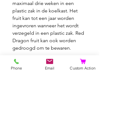
maximaal drie weken in een
plastic zak in de koelkast. Het
fruit kan tot een jaar worden
ingevroren wanneer het wordt
verzegeld in een plastic zak. Red
Dragon fruit kan ook worden
gedroogd om te bewaren.
Phone
Email
Custom Action
Gerelateerde
producten
Bijzonder