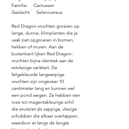
Familie: Cactussen
Geslacht: Selenicereus
Red Dragon-vruchten groeien op
lange, dunne, klimplanten die je
vaak ziet opgroeien in bomen,
hekken of muren. Aan de
buitenkant lijken Red Dragon-
vruchten bijna identiek aan de
witvlezige variëteit. De
felgekleurde langwerpige
vruchten zijn ongeveer 10
centimeter lang en kunnen wel
een pond wegen. Ze hebben een
roze tot magentakleurige schil
die eruitziet als sappige, vlezige
schubben die elkaar overlappen,
waardoor er langs de lengte