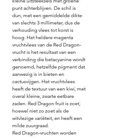
kleine uitsteeksels met groene
punt achterblijven. De schil is
dun, met een gemiddelde dikte
van slechts 3 millimeter, dus de
verhouding vlees tot korst is
hoog. Het heldere magenta
vruchtvlees van de Red Dragon-
vrucht is het resultaat van een
verbinding die betacyanine wordt
genoemd, hetzelfde pigment dat
aanwezig is in bieten en
cactusvijgen. Het vruchtvlees
heeft de textuur van een kiwi, met
overal kleine, zwarte eetbare
zaden. Red Dragon fruit is zoet,
hoewel niet zo zoet als de
witvlezige variëteit, en heeft een
milde zuurgraad.
Red Dragon-vruchten worden