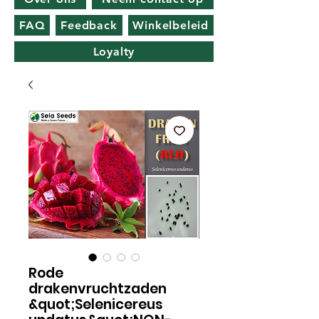
FAQ
Feedback
Winkelbeleid
Loyalty
Rode
drakenvruchtzaden
&quot;Selenicereus