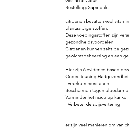
Geslacht: Citrus
Bestelling: Sapindales
citroenen bevatten veel vitami
plantaardige stoffen.
Deze voedingsstoffen zijn vera
gezondheidsvoordelen.
Citroenen kunnen zelfs de gezo
gewichtsbeheersing en een gez
Hier zijn 6 evidence-based ge
Ondersteuning Hartgezondhei
Voorkom nierstenen
Beschermen tegen bloedarm
Verminder het risico op kanker
Verbeter de spijsvertering
er zijn veel manieren om van c