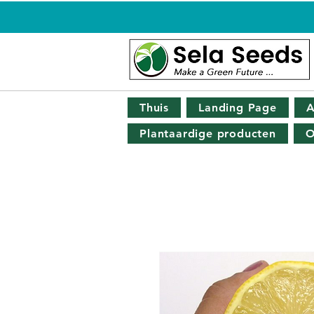
Thuis
Landing Page
A
Plantaardige producten
O