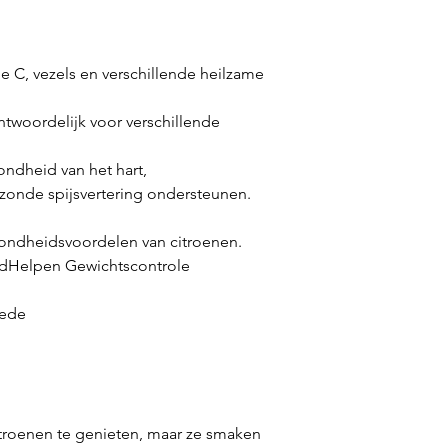
ne C, vezels en verschillende heilzame
ntwoordelijk voor verschillende
ndheid van het hart,
onde spijsvertering ondersteunen.
zondheidsvoordelen van citroenen.
dHelpen Gewichtscontrole
oede
itroenen te genieten, maar ze smaken