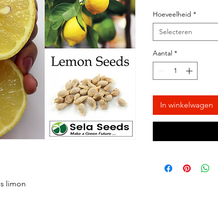
Hoeveelheid
*
Selecteren
Aantal
*
In winkelwagen
s limon