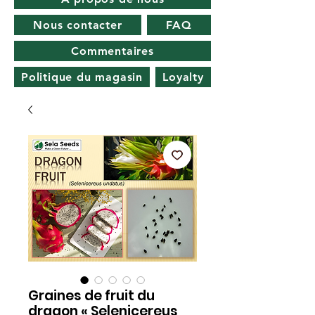
Nous contacter
FAQ
Commentaires
Politique du magasin
Loyalty
Graines de fruit du
dragon « Selenicereus