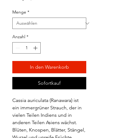
Preis
Menge
*
Anzahl
*
In den Warenkorb
Sofortkauf
Cassia auriculata (Ranawara) ist
ein immergrüner Strauch, der in
vielen Teilen Indiens und in
anderen Teilen Asiens wächst.
Blüten, Knospen, Blätter, Stängel,
Wurzel und unreife Früchte