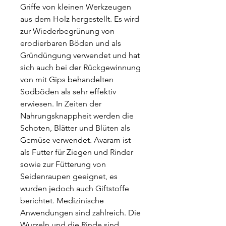
Griffe von kleinen Werkzeugen
aus dem Holz hergestellt. Es wird
zur Wiederbegrünung von
erodierbaren Böden und als
Gründüngung verwendet und hat
sich auch bei der Rückgewinnung
von mit Gips behandelten
Sodböden als sehr effektiv
erwiesen. In Zeiten der
Nahrungsknappheit werden die
Schoten, Blätter und Blüten als
Gemüse verwendet. Avaram ist
als Futter für Ziegen und Rinder
sowie zur Fütterung von
Seidenraupen geeignet, es
wurden jedoch auch Giftstoffe
berichtet. Medizinische
Anwendungen sind zahlreich. Die
Wurzeln und die Rinde sind