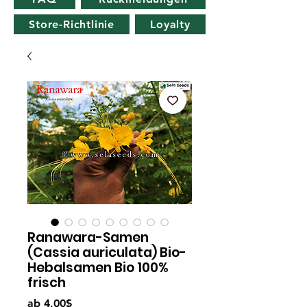
Store-Richtlinie
Loyalty
Ranawara-Samen
(Cassia auriculata) Bio-
Hebalsamen Bio 100%
frisch
Sale-
ab
4,00$