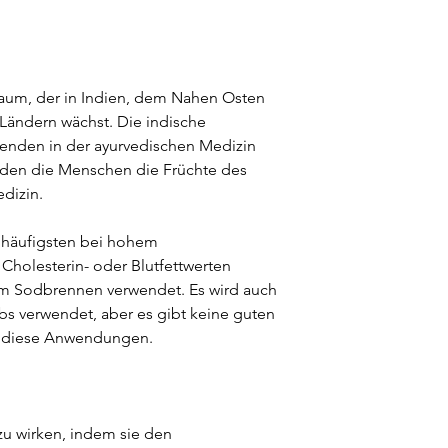
Baum, der in Indien, dem Nahen Osten
Ländern wächst. Die indische
senden in der ayurvedischen Medizin
den die Menschen die Früchte des
dizin.
 häufigsten bei hohem
Cholesterin- oder Blutfettwerten
em Sodbrennen verwendet. Es wird auch
ebs verwendet, aber es gibt keine guten
ür diese Anwendungen.
zu wirken, indem sie den