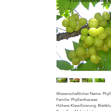
Wissenschaftlicher Name: Phyl
Familie: Phyllanthaceae
Höhere Klassifizierung: Blattb