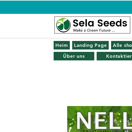
Heim
Landing Page
Alle sh
Über uns
Kontaktier