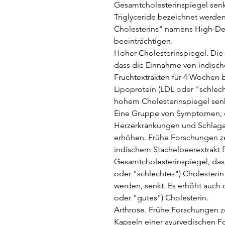
Gesamtcholesterinspiegel senkt,
Triglyceride bezeichnet werde
Cholesterins" namens High-Den
beeinträchtigen.
Hoher Cholesterinspiegel. Die
dass die Einnahme von indisch
Fruchtextrakten für 4 Wochen 
Lipoprotein (LDL oder "schlec
hohem Cholesterinspiegel senk
Eine Gruppe von Symptomen, di
Herzerkrankungen und Schlaga
erhöhen. Frühe Forschungen z
indischem Stachelbeerextrakt 
Gesamtcholesterinspiegel, das 
oder "schlechtes") Cholesterin
werden, senkt. Es erhöht auch
oder "gutes") Cholesterin.
Arthrose. Frühe Forschungen z
Kapseln einer ayurvedischen F