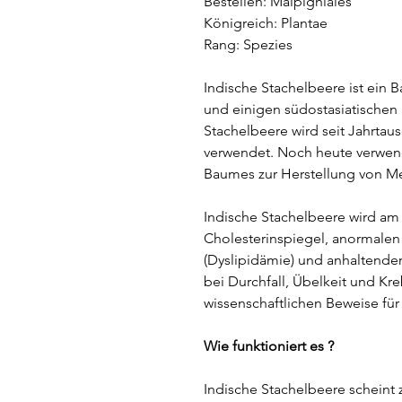
Bestellen: Malpighiales
Königreich: Plantae
Rang: Spezies
Indische Stachelbeere ist ein 
und einigen südostasiatischen 
Stachelbeere wird seit Jahrtau
verwendet. Noch heute verwen
Baumes zur Herstellung von Me
Indische Stachelbeere wird am
Cholesterinspiegel, anormalen 
(Dyslipidämie) und anhaltend
bei Durchfall, Übelkeit und Kr
wissenschaftlichen Beweise f
Wie funktioniert es ?
Indische Stachelbeere scheint 