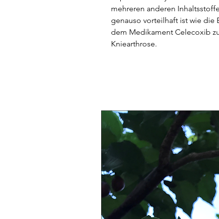
mehreren anderen Inhaltsstoff
genauso vorteilhaft ist wie di
dem Medikament Celecoxib zu
Kniearthrose.