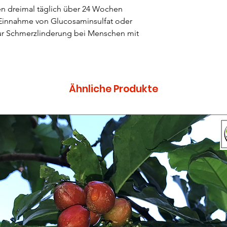
en dreimal täglich über 24 Wochen
e Einnahme von Glucosaminsulfat oder
r Schmerzlinderung bei Menschen mit
Ähnliche Produkte