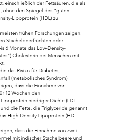
 einschließlich der Fettsäuren, die als
n, ohne den Spiegel des "guten
sity-Lipoprotein (HDL) zu
 meisten frühen Forschungen zeigen,
en Stachelbeerfrüchten oder
bis 6 Monate das Low-Density-
htes") Cholesterin bei Menschen mit
t.
e das Risiko für Diabetes,
nfall (metabolisches Syndrom)
eigen, dass die Einnahme von
für 12 Wochen den
Lipoprotein niedriger Dichte (LDL
 und die Fette, die Triglyceride genannt
 das High-Density-Lipoprotein (HDL
eigen, dass die Einnahme von zwei
ormel mit indischer Stachelbeere und