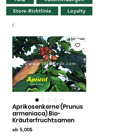
Store-Richtlinie
Loyalty
Aprikosenkerne (Prunus
armeniaca) Bio-
Kräuterfruchtsamen
Sale-
ab
5,00$
Preis