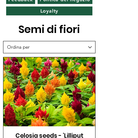
Loyalty
Semi di fiori
Celosia seeds - 'Lilliput