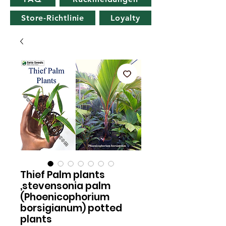
Store-Richtlinie
Loyalty
Thief Palm plants
,stevensonia palm
(Phoenicophorium
borsigianum) potted
plants