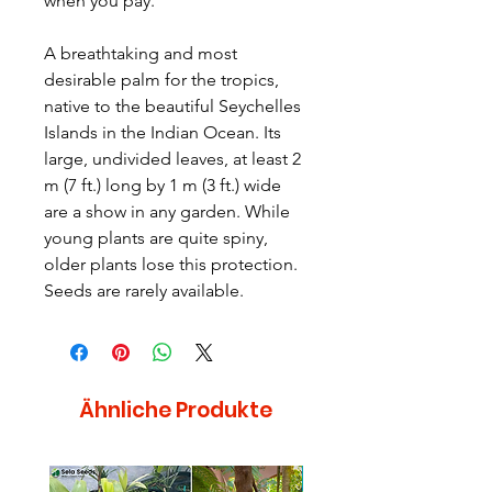
when you pay.
A breathtaking and most
desirable palm for the tropics,
native to the beautiful Seychelles
Islands in the Indian Ocean. Its
large, undivided leaves, at least 2
m (7 ft.) long by 1 m (3 ft.) wide
are a show in any garden. While
young plants are quite spiny,
older plants lose this protection.
Seeds are rarely available.
Ähnliche Produkte
Selten