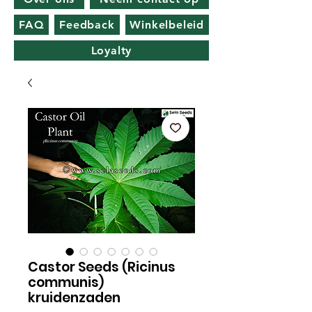
FAQ
Feedback
Winkelbeleid
Loyalty
Castor Seeds (Ricinus
communis)
kruidenzaden