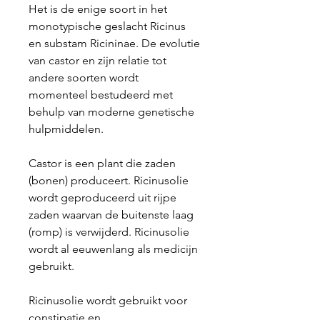
Het is de enige soort in het
monotypische geslacht Ricinus
en substam Ricininae. De evolutie
van castor en zijn relatie tot
andere soorten wordt
momenteel bestudeerd met
behulp van moderne genetische
hulpmiddelen.
Castor is een plant die zaden
(bonen) produceert. Ricinusolie
wordt geproduceerd uit rijpe
zaden waarvan de buitenste laag
(romp) is verwijderd. Ricinusolie
wordt al eeuwenlang als medicijn
gebruikt.
Ricinusolie wordt gebruikt voor
constipatie en