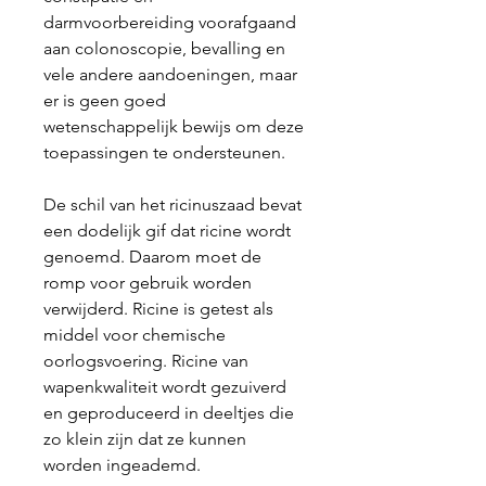
darmvoorbereiding voorafgaand
aan colonoscopie, bevalling en
vele andere aandoeningen, maar
er is geen goed
wetenschappelijk bewijs om deze
toepassingen te ondersteunen.
De schil van het ricinuszaad bevat
een dodelijk gif dat ricine wordt
genoemd. Daarom moet de
romp voor gebruik worden
verwijderd. Ricine is getest als
middel voor chemische
oorlogsvoering. Ricine van
wapenkwaliteit wordt gezuiverd
en geproduceerd in deeltjes die
zo klein zijn dat ze kunnen
worden ingeademd.