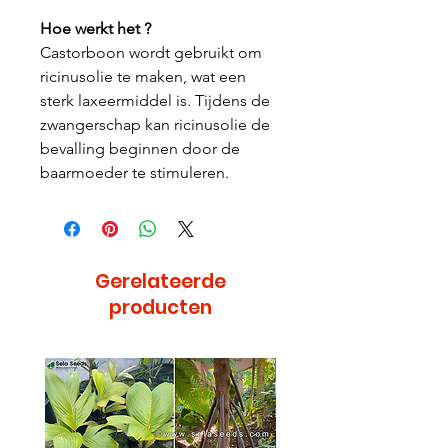
Hoe werkt het ?
Castorboon wordt gebruikt om
ricinusolie te maken, wat een
sterk laxeermiddel is. Tijdens de
zwangerschap kan ricinusolie de
bevalling beginnen door de
baarmoeder te stimuleren.
Gerelateerde
producten
Bijzonder