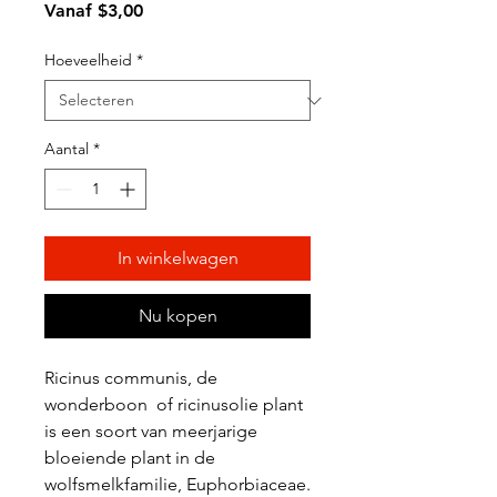
Verkoopprijs
Vanaf
$3,00
Hoeveelheid
*
Aantal
*
In winkelwagen
Nu kopen
Ricinus communis, de
wonderboon of ricinusolie plant
is een soort van meerjarige
bloeiende plant in de
wolfsmelkfamilie, Euphorbiaceae.